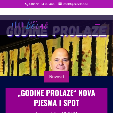
+385 91 34 00 446
info@igordelac.hr
Novosti
„GODINE PROLAZE“ NOVA
PJESMA I SPOT