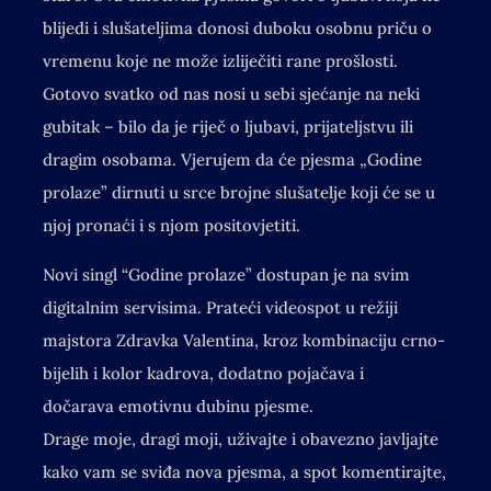
blijedi i slušateljima donosi duboku osobnu priču o
vremenu koje ne može izliječiti rane prošlosti.
Gotovo svatko od nas nosi u sebi sjećanje na neki
gubitak – bilo da je riječ o ljubavi, prijateljstvu ili
dragim osobama. Vjerujem da će pjesma „Godine
prolaze” dirnuti u srce brojne slušatelje koji će se u
njoj pronaći i s njom positovjetiti.
Novi singl “Godine prolaze” dostupan je na svim
digitalnim servisima. Prateći videospot u režiji
majstora Zdravka Valentina, kroz kombinaciju crno-
bijelih i kolor kadrova, dodatno pojačava i
dočarava emotivnu dubinu pjesme.
Drage moje, dragi moji, uživajte i obavezno javljajte
kako vam se sviđa nova pjesma, a spot komentirajte,