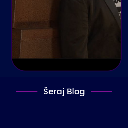
Šeraj Blog
Facebook
