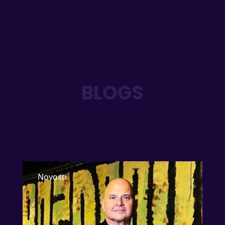
BLOGS
Novo s Igorovog Bloga
Novosti