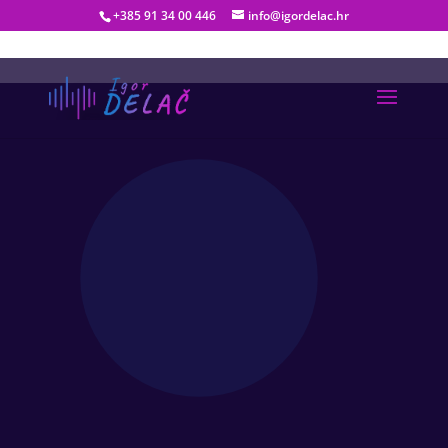
+385 91 34 00 446
info@igordelac.hr