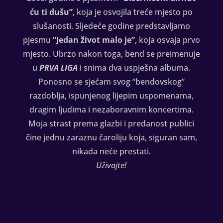
ću ti dušu”
, koja je osvojila treće mjesto po
slušanosti. Sljedeće godine predstavljamo
pjesmu
“Jedan život malo
je”
, koja osvaja prvo
mjesto. Ubrzo nakon toga, bend se preimenuje
u
PRVA LIGA
i snima dva uspješna albuma.
Ponosno se sjećam svog “bendovskog”
razdoblja, ispunjenog lijepim uspomenama,
dragim ljudima i nezaboravnim koncertima.
Moja strast prema glazbi i predanost publici
čine jednu zaraznu čaroliju koja, siguran sam,
nikada neće prestati.
Uživajte!