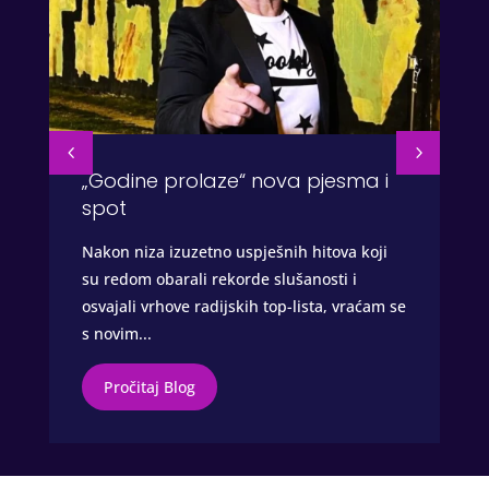
„Godine prolaze“ nova pjesma i
spot
Nakon niza izuzetno uspješnih hitova koji
su redom obarali rekorde slušanosti i
osvajali vrhove radijskih top-lista, vraćam se
s novim...
Pročitaj Blog